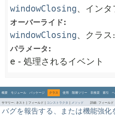
windowClosing
、インタ
オーバーライド:
windowClosing
、クラス
パラメータ:
e
- 処理されるイベント
概要
モジュール
パッケージ
クラス
使用
階層ツリー
非推奨
索引
ヘ
サマリー:
ネスト |
フィールド |
コンストラクタ
|
メソッド
詳細:
フィールド 
バグを報告する、または機能強化