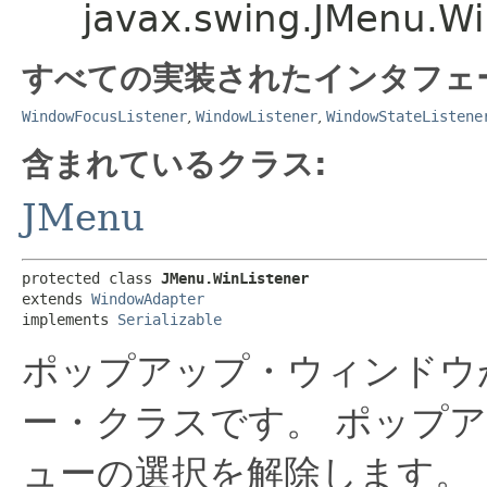
javax.swing.JMenu.Wi
すべての実装されたインタフェ
WindowFocusListener
,
WindowListener
,
WindowStateListene
含まれているクラス:
JMenu
protected class 
JMenu.WinListener
extends 
WindowAdapter
implements 
Serializable
ポップアップ・ウィンドウ
ー・クラスです。
ポップア
ューの選択を解除します。