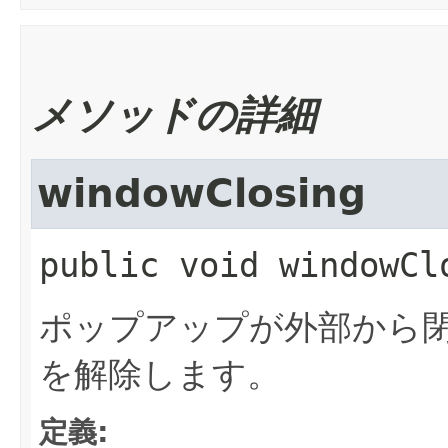
メソッドの詳細
windowClosing
public
void
windowCl
ポップアップが外部から
を解除します。
定義: