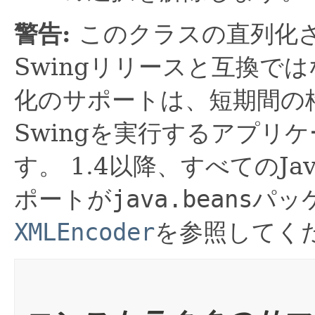
警告:
このクラスの直列化
Swingリリースと互換で
化のサポートは、短期間の
Swingを実行するアプリ
す。
1.4以降、すべてのJa
ポートが
java.beans
パッ
XMLEncoder
を参照してく