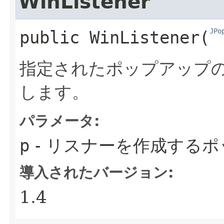
WinListener
JPo
public
WinListener
​(
指定されたポップアップ
します。
パラメータ:
p
- リスナーを作成する
導入されたバージョン:
1.4