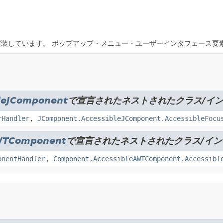
実装しています。
ポップアップ・メニュー・ユーザーインタフェース要素に適したJ
leJComponent
で宣言されたネストされたクラス/イ
rHandler
,
JComponent.AccessibleJComponent.AccessibleFocu
WTComponent
で宣言されたネストされたクラス/イ
onentHandler
,
Component.AccessibleAWTComponent.Accessibl