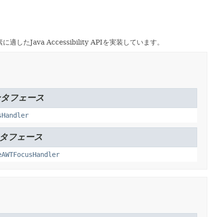
ava Accessibility APIを実装しています。
ンタフェース
sHandler
ンタフェース
eAWTFocusHandler