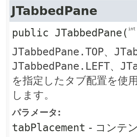
JTabbedPane
int
public
JTabbedPane
​(
JTabbedPane.TOP
、
JTa
JTabbedPane.LEFT
、
JT
を指定したタブ配置を使
します。
パラメータ:
tabPlacement
- コンテ