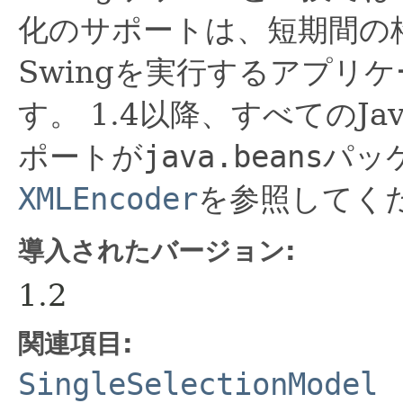
化のサポートは、短期間の
Swingを実行するアプリ
す。
1.4以降、すべてのJa
ポートが
java.beans
パッ
XMLEncoder
を参照してく
導入されたバージョン:
1.2
関連項目:
SingleSelectionModel