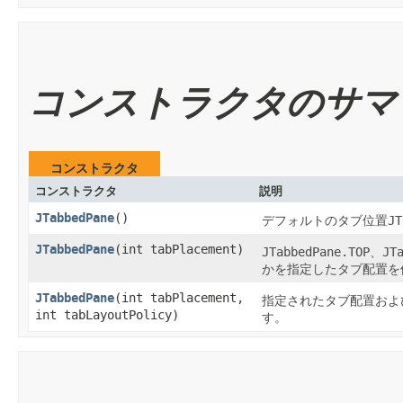
コンストラクタのサマ
コンストラクタ
コンストラクタ
説明
JTabbedPane
()
デフォルトのタブ位置
JT
JTabbedPane
​(int tabPlacement)
JTabbedPane.TOP
、
JT
かを指定したタブ配置を
JTabbedPane
​(int tabPlacement,
指定されたタブ配置およ
int tabLayoutPolicy)
す。