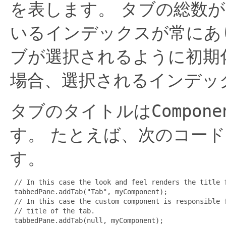
を表します。
タブの総数が
いるインデックスが常にあ
ブが選択されるように初期
場合、選択されるインデック
タブのタイトルは
Compone
す。
たとえば、次のコード
す。
 // In this case the look and feel renders the title f
 tabbedPane.addTab("Tab", myComponent);

 // In this case the custom component is responsible f
 // title of the tab.

 tabbedPane.addTab(null, myComponent);
