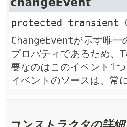
changeEvent
protected transient
ChangeEvent
が示す唯一
プロパティであるため、
T
要なのはこのイベント1
イベントのソースは、常に「
コンストラクタの詳細