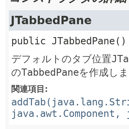
JTabbedPane
public
JTabbedPane
()
デフォルトのタブ位置
JTa
の
TabbedPane
を作成しま
関連項目:
addTab(java.lang.Str
java.awt.Component, 