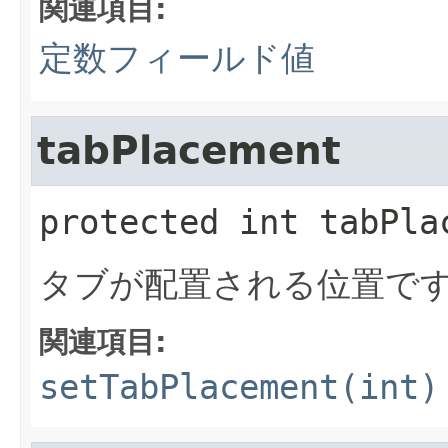
関連項目:
定数フィールド値
tabPlacement
protected
int
tabPla
タブが配置される位置で
関連項目:
setTabPlacement(int)