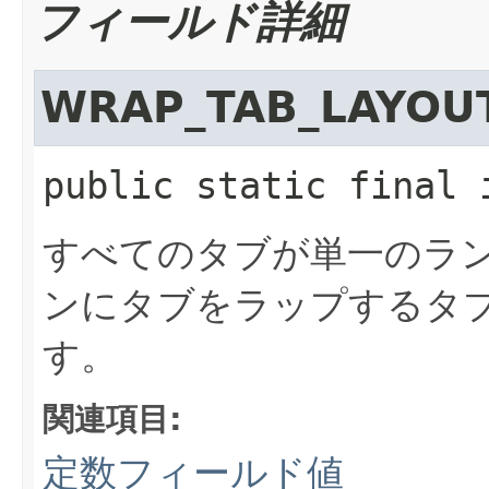
フィールド詳細
WRAP_TAB_LAYOU
public static final
すべてのタブが単一のラ
ンにタブをラップするタ
す。
関連項目:
定数フィールド値