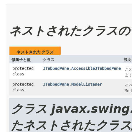
ネストされたクラスの
ネストされたクラス
修飾子と型
クラス
説明
protected
JTabbedPane.AccessibleJTabbedPane
こ
class
ま
protected
JTabbedPane.ModelListener
イ
class
Mod
クラス javax.swing
たネストされたクラス