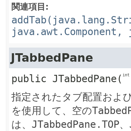
関連項目:
addTab(java.lang.Str
java.awt.Component, 
JTabbedPane
int
public
JTabbedPane
​(
指定されたタブ配置およ
を使用して、空の
Tabbed
は、
JTabbedPane.TOP
、