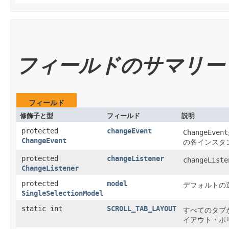
フィールドのサマリー
フィールド
修飾子と型
フィールド
説明
protected
changeEvent
ChangeEvent
ChangeEvent
の各インスタ
protected
changeListener
changeListe
ChangeListener
protected
model
デフォルトの
SingleSelectionModel
static int
SCROLL_TAB_LAYOUT
すべてのタブ
イアウト・ポ