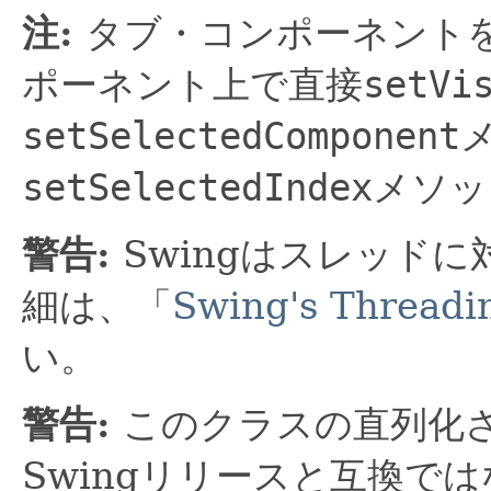
注:
タブ・コンポーネント
ポーネント上で直接
setVi
setSelectedComponent
setSelectedIndex
メソッ
警告:
Swingはスレッド
細は、「
Swing's Threadin
い。
警告:
このクラスの直列化
Swingリリースと互換で