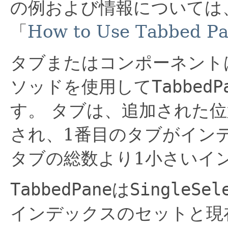
の例および情報については
「
How to Use Tabbed P
タブまたはコンポーネント
ソッドを使用して
TabbedP
す。
タブは、追加された位
され、1番目のタブがイン
タブの総数より1小さいイ
TabbedPane
は
SingleSel
インデックスのセットと現