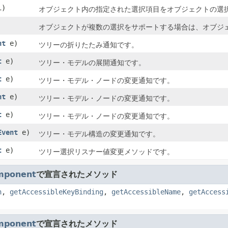
i)
オブジェクト内の指定された選択項目をオブジェクトの選
オブジェクトが複数の選択をサポートする場合は、オブジ
nt
e)
ツリーの折りたたみ通知です。
t
e)
ツリー・モデルの展開通知です。
t
e)
ツリー・モデル・ノードの変更通知です。
nt
e)
ツリー・モデル・ノードの変更通知です。
t
e)
ツリー・モデル・ノードの変更通知です。
Event
e)
ツリー・モデル構造の変更通知です。
t
e)
ツリー選択リスナー値変更メソッドです。
mponent
で宣言されたメソッド
n
,
getAccessibleKeyBinding
,
getAccessibleName
,
getAccess
mponent
で宣言されたメソッド