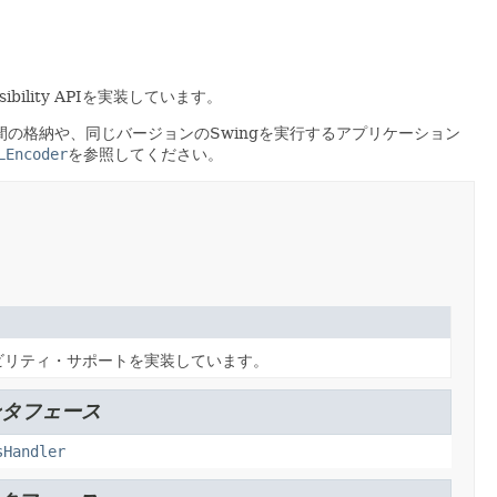
bility APIを実装しています。
の格納や、同じバージョンのSwingを実行するアプリケーション
LEncoder
を参照してください。
ビリティ・サポートを実装しています。
ンタフェース
sHandler