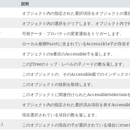
説明
オブジェクト内の指定された選択項目をオブジェクトの選
オブジェクト内の選択をクリアします。オブジェクト内で
)
可視データ・プロパティの変更通知をトリガーします。
ローカル座標
Point
に含まれている
Accessible
子が存在す
オブジェクトのn番目のAccessible子を返します。
このJTreeのトップ・レベルの子ノードの数を返します。
このオブジェクトの、そのAccessible親でのインデック
このオブジェクトの役割を取得します。
このオブジェクトに関連付けられたAccessibleSelecti
オブジェクト内の指定された選択済み項目を表すAccessib
現在選択されている項目の数を返します。
i)
このオブジェクトの現在の子が選択されている場合にtrue