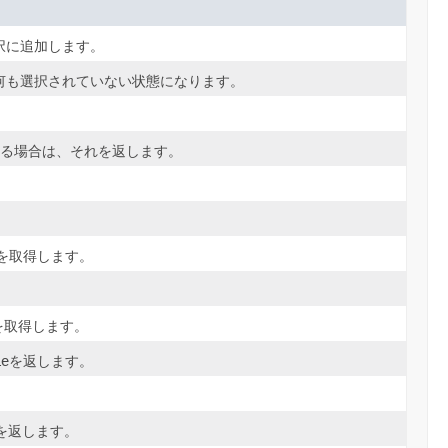
択に追加します。
何も選択されていない状態になります。
る場合は、それを返します。
スを取得します。
onを取得します。
leを返します。
を返します。