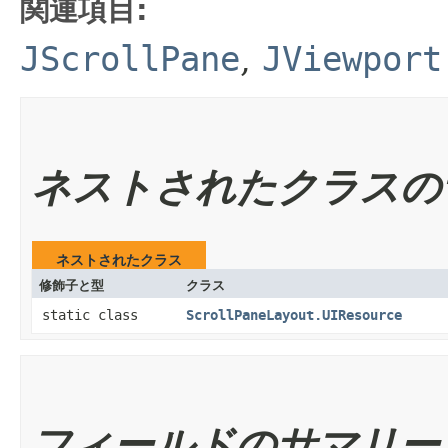
関連項目:
JScrollPane
,
JViewport
ネストされたクラスの
ネストされたクラス
修飾子と型
クラス
static class
ScrollPaneLayout.UIResource
フィールドのサマリー