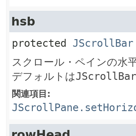
hsb
protected
JScrollBar
スクロール・ペインの水
デフォルトは
JScrollBa
関連項目:
JScrollPane.setHoriz
rowHead