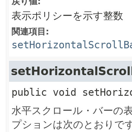
戻り値:
表示ポリシーを示す整数
関連項目:
setHorizontalScrollB
setHorizontalScrol
public
void
setHoriz
水平スクロール・バーの
プションは次のとおりで