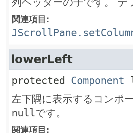
列ヘッダーの子です。
デ
関連項目:
JScrollPane.setColum
lowerLeft
protected
Component
左下隅に表示するコンポ
null
です。
関連項目: