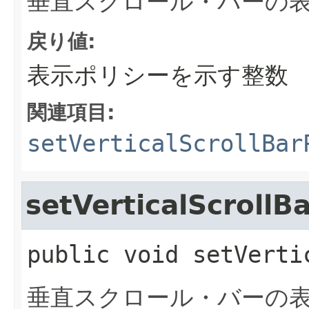
垂直スクロール・バーの
戻り値:
表示ポリシーを示す整数
関連項目:
setVerticalScrollBar
setVerticalScrollB
public
void
setVerti
垂直スクロール・バーの