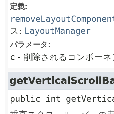
定義:
removeLayoutComponen
ス:
LayoutManager
パラメータ:
c
- 削除されるコンポーネ
getVerticalScrollB
public
int
getVertic