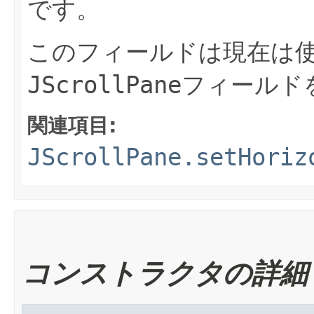
です。
このフィールドは現在は
JScrollPane
フィールド
関連項目:
JScrollPane.setHoriz
コンストラクタの詳細