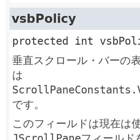
vsbPolicy
protected
int
vsbPol
垂直スクロール・バーの
は
ScrollPaneConstants.
です。
このフィールドは現在は
JScrollPane
フィールド