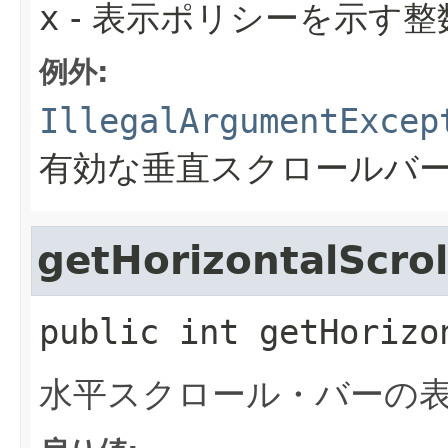
x
- 表示ポリシーを示す整
例外:
IllegalArgumentExcep
有効な垂直スクロールバ
getHorizontalScrol
public
int
getHorizo
水平スクロール・バーの