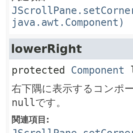
JScrollPane.setCorne
java.awt.Component)
lowerRight
protected
Component
右下隅に表示するコンポ
null
です。
関連項目: