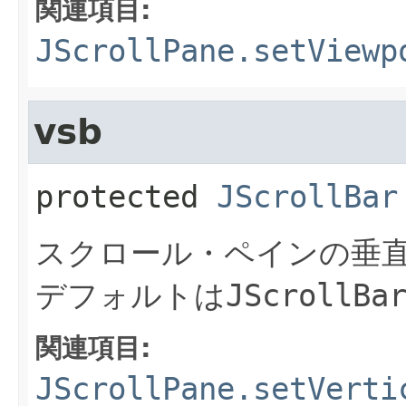
関連項目:
JScrollPane.setViewp
vsb
protected
JScrollBar
スクロール・ペインの垂
デフォルトは
JScrollBa
関連項目:
JScrollPane.setVerti