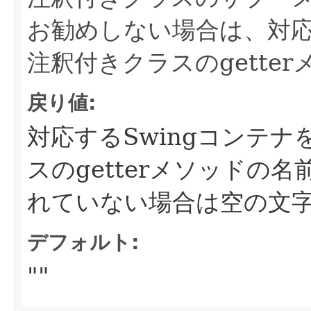
お勧めしない場合は、対応
注釈付きクラスのgette
戻り値:
対応するSwingコンテ
スのgetterメソッドの
れていない場合は空の文
デフォルト:
""