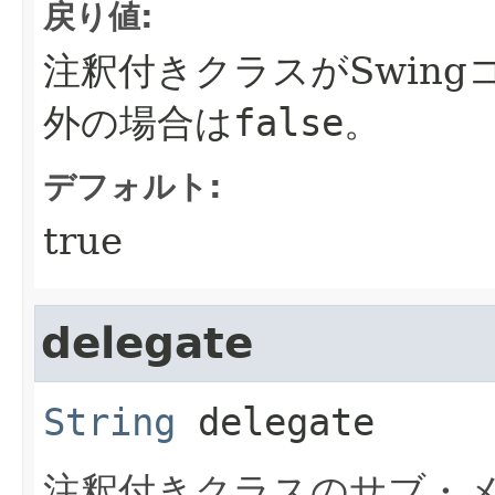
戻り値:
注釈付きクラスがSwin
外の場合は
false
。
デフォルト:
true
delegate
String
delegate
注釈付きクラスのサブ・