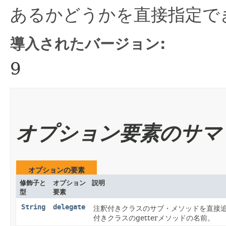
あるかどうかを直接指定で
導入されたバージョン:
9
オプション要素のサマ
オプションの要素
修飾子と
オプション
説明
型
要素
String
delegate
注釈付きクラスのサブ・メソッドを直接追
付きクラスのgetterメソッドの名前。