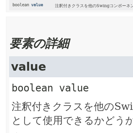
boolean
value
注釈付きクラスを他のSwingコンポー
要素の詳細
value
boolean
value
注釈付きクラスを他のSw
として使用できるかどう