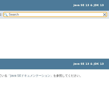
Java SE 13 & JDK 13
:
Java SE 13 & JDK 13
ている
「Java SEドキュメンテーション」
を参照してください。