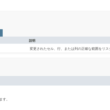
説明
変更されたセル、行、または列の正確な範囲をリス
ます。