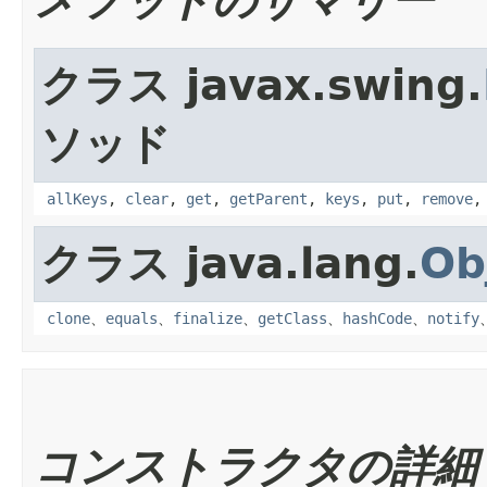
メソッドのサマリー
クラス javax.swing.
ソッド
allKeys
,
clear
,
get
,
getParent
,
keys
,
put
,
remove
クラス java.lang.
Ob
clone
、
equals
、
finalize
、
getClass
、
hashCode
、
notify
コンストラクタの詳細