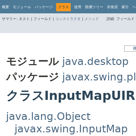
概要
モジュール
パッケージ
クラス
使用
階層ツリー
非推奨
索引
ヘ
サマリー:
ネスト |
フィールド |
コンストラクタ
|
メソッド
詳細:
フィールド 
モジュール
java.desktop
パッケージ
javax.swing.pl
クラスInputMapUIR
java.lang.Object
javax.swing.InputMap