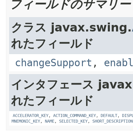
フィールドのサマリー
クラス javax.swing.
れたフィールド
changeSupport
,
enab
インタフェース javax.
れたフィールド
ACCELERATOR_KEY
,
ACTION_COMMAND_KEY
,
DEFAULT
,
DISP
MNEMONIC_KEY
,
NAME
,
SELECTED_KEY
,
SHORT_DESCRIPTION