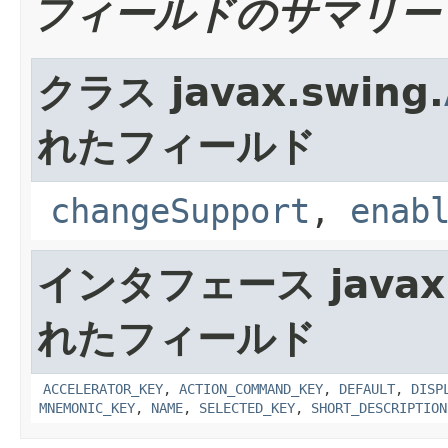
フィールドのサマリー
クラス javax.swing.
れたフィールド
changeSupport
,
enab
インタフェース javax.
れたフィールド
ACCELERATOR_KEY
,
ACTION_COMMAND_KEY
,
DEFAULT
,
DISP
MNEMONIC_KEY
,
NAME
,
SELECTED_KEY
,
SHORT_DESCRIPTION