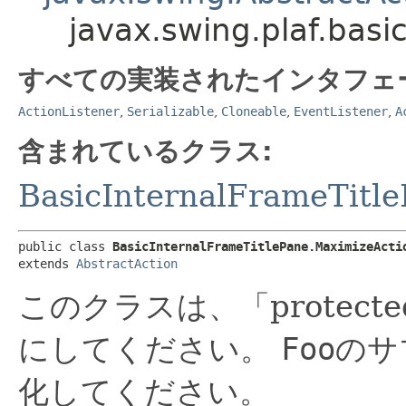
javax.swing.plaf.basi
すべての実装されたインタフェ
ActionListener
,
Serializable
,
Cloneable
,
EventListener
,
A
含まれているクラス:
BasicInternalFrameTitl
public class 
BasicInternalFrameTitlePane.MaximizeActi
extends 
AbstractAction
このクラスは、「protec
にしてください。
Foo
のサ
化してください。