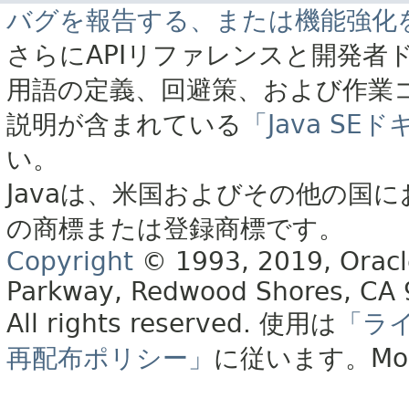
バグを報告する、または機能強化
さらにAPIリファレンスと開発者
用語の定義、回避策、および作業
説明が含まれている
「Java S
い。
Javaは、米国およびその他の国に
の商標または登録商標です。
Copyright
© 1993, 2019, Oracle 
Parkway, Redwood Shores, CA
All rights reserved.
使用は
「ラ
再配布ポリシー」
に従います。
Mo