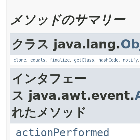
メソッドのサマリー
クラス java.lang.
Ob
clone
、
equals
、
finalize
、
getClass
、
hashCode
、
notify
インタフェー
ス java.awt.event.
れたメソッド
actionPerformed