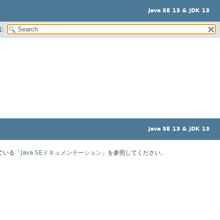
Java SE 13 & JDK 13
:
Java SE 13 & JDK 13
ている
「Java SEドキュメンテーション」
を参照してください。