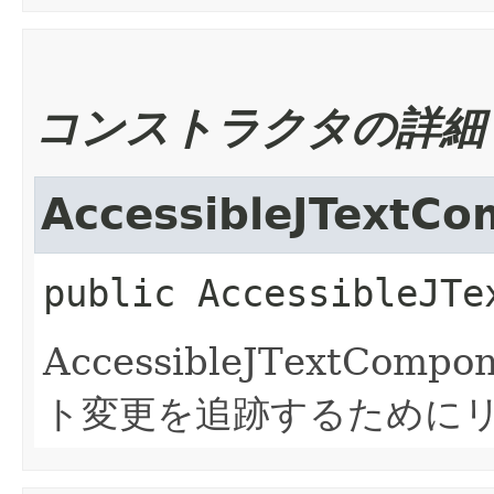
コンストラクタの詳細
AccessibleJTextC
public
AccessibleJTe
AccessibleJTextCo
ト変更を追跡するために