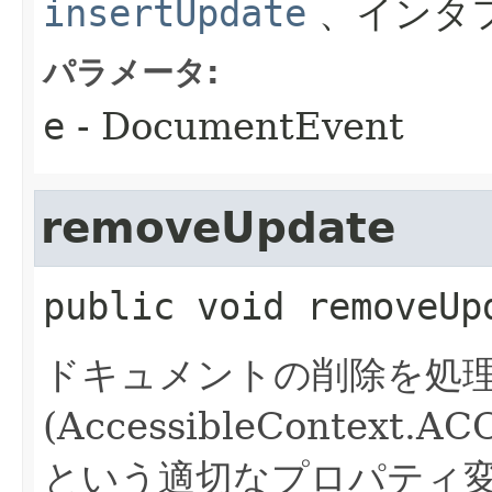
insertUpdate
、インタ
パラメータ:
e
- DocumentEvent
removeUpdate
public
void
removeUp
ドキュメントの削除を処
(AccessibleContext.
という適切なプロパティ変