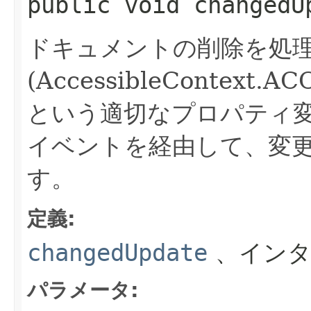
public
void
changedU
ドキュメントの削除を処
(AccessibleContext.
という適切なプロパティ変
イベントを経由して、変
す。
定義:
changedUpdate
、インタ
パラメータ: