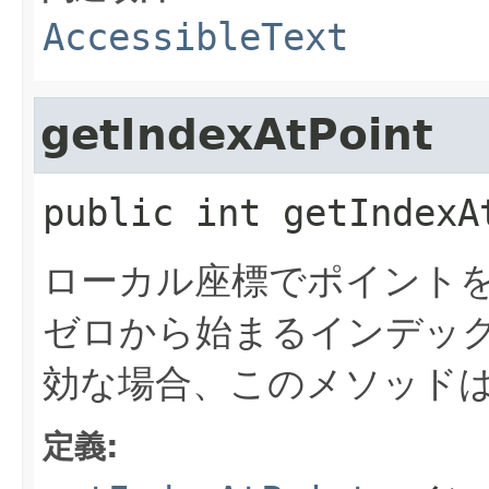
AccessibleText
getIndexAtPoint
public
int
getIndexA
ローカル座標でポイントを
ゼロから始まるインデッ
効な場合、このメソッドは
定義: