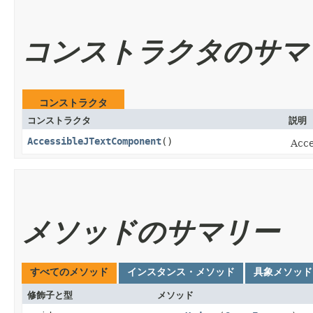
コンストラクタのサマ
コンストラクタ
コンストラクタ
説明
AccessibleJTextComponent
()
Acc
メソッドのサマリー
すべてのメソッド
インスタンス・メソッド
具象メソッド
修飾子と型
メソッド