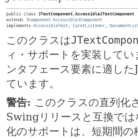
public class 
JTextComponent.AccessibleJTextComponent
extends 
JComponent.AccessibleJComponent
implements 
AccessibleText
, 
CaretListener
, 
DocumentLis
このクラスは
JTextCompo
ィ・サポートを実装してい
ンタフェース要素に適したJava 
ています。
警告:
このクラスの直列化
Swingリリースと互換で
化のサポートは、短期間の