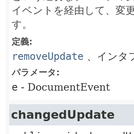
イベントを経由して、変
す。
定義:
removeUpdate
、インタ
パラメータ:
e
- DocumentEvent
changedUpdate