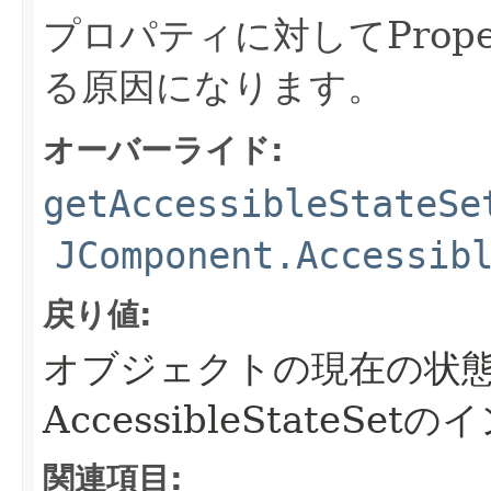
プロパティに対してProper
る原因になります。
オーバーライド:
getAccessibleStateSe
JComponent.Accessib
戻り値:
オブジェクトの現在の状
AccessibleStateSe
関連項目: