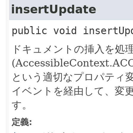
insertUpdate
public
void
insertUp
ドキュメントの挿入を処
(AccessibleContext.
という適切なプロパティ変
イベントを経由して、変
す。
定義: