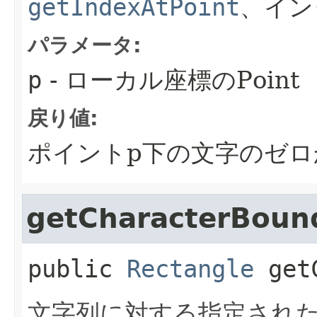
getIndexAtPoint
、イン
パラメータ:
p
- ローカル座標のPoint
戻り値:
ポイントp下の文字のゼ
getCharacterBoun
public
Rectangle
get
文字列に対する指定され