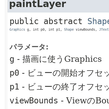
paintLayer
public abstract
Shap
Graphics
 g, int p0, int p1, 
Shape
 viewBounds, 
JText
パラメータ:
g
- 描画に使うGraphics
p0
- ビューの開始オフセ
p1
- ビューの終了オフセ
viewBounds
- ViewのBo