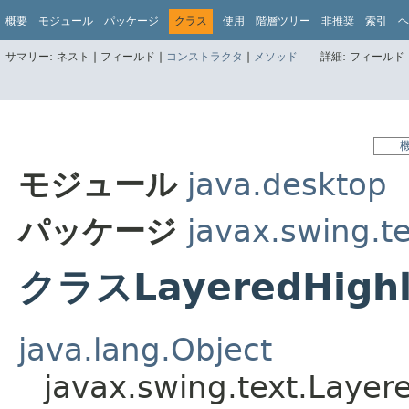
概要
モジュール
パッケージ
クラス
使用
階層ツリー
非推奨
索引
ヘ
サマリー:
ネスト |
フィールド |
コンストラクタ
|
メソッド
詳細:
フィールド 
モジュール
java.desktop
パッケージ
javax.swing.t
クラスLayeredHighli
java.lang.Object
javax.swing.text.Layer