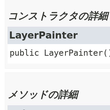
コンストラクタの詳細
LayerPainter
public
LayerPainter
(
メソッドの詳細