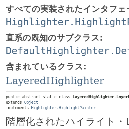
すべての実装されたインタフェ
Highlighter.Highlight
直系の既知のサブクラス:
DefaultHighlighter.De
含まれているクラス:
LayeredHighlighter
public abstract static class 
LayeredHighlighter.Layer
extends 
Object
implements 
Highlighter.HighlightPainter
階層化されたハイライト・