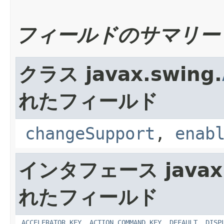
フィールドのサマリー
クラス javax.swing.
れたフィールド
changeSupport
,
enab
インタフェース javax.
れたフィールド
ACCELERATOR_KEY
,
ACTION_COMMAND_KEY
,
DEFAULT
,
DISP