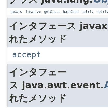
equals
、
finalize
、
getClass
、
hashCode
、
notify
、
notif
インタフェース javax.
れたメソッド
accept
インタフェー
ス java.awt.event.
れたメソッド