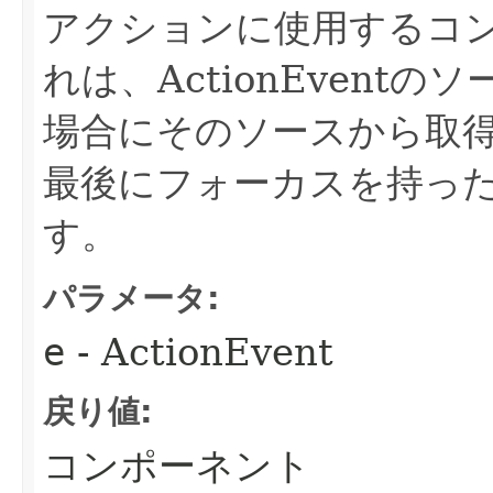
アクションに使用するコ
れは、ActionEventの
場合にそのソースから取
最後にフォーカスを持っ
す。
パラメータ:
e
- ActionEvent
戻り値:
コンポーネント