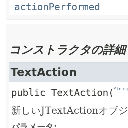
actionPerformed
コンストラクタの詳細
TextAction
String
public
TextAction
​(
新しいJTextAction
パラメータ: