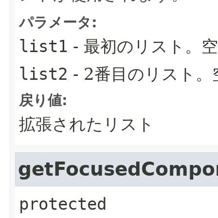
パラメータ:
list1
- 最初のリスト。
list2
- 2番目のリスト
戻り値:
拡張されたリスト
getFocusedCompo
protected 