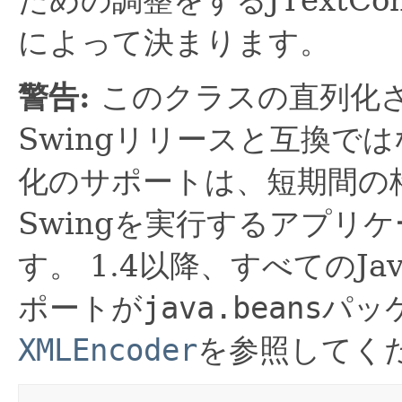
ための調整をするJTextCo
によって決まります。
警告:
このクラスの直列化
Swingリリースと互換で
化のサポートは、短期間の
Swingを実行するアプリ
す。
1.4以降、すべてのJa
ポートが
java.beans
パッ
XMLEncoder
を参照してく