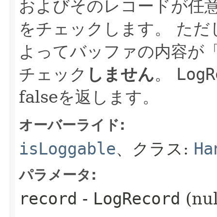
およびそのレコードが任
をチェックします。
ただ
よってバッファの内容が
チェック
しません
。
LogR
falseを返します。
オーバーライド:
isLoggable
、クラス:
Ha
パラメータ:
record
-
LogRecord
(n