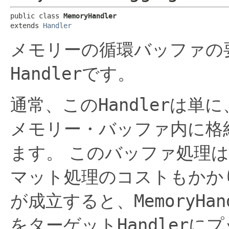
public class 
MemoryHandler
extends 
Handler
メモリーの循環バッファの
Handler
です。
通常、この
Handler
は単に
メモリー・バッファ内に格
ます。
このバッファ処理は
マット処理のコストもかか
が成立すると、
MemoryHan
をターゲット
Handler
にプ