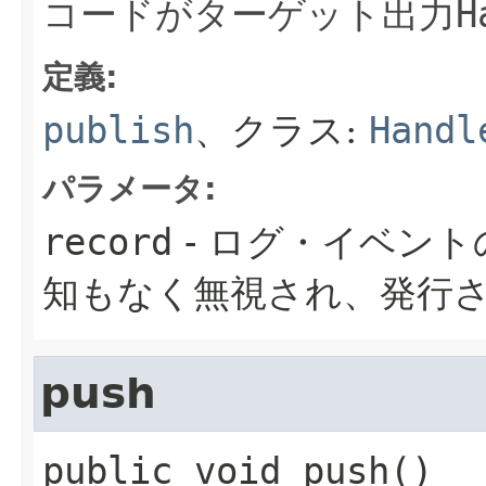
コードがターゲット出力
H
定義:
publish
、クラス:
Handl
パラメータ:
record
- ログ・イベント
知もなく無視され、発行
push
public
void
push
()