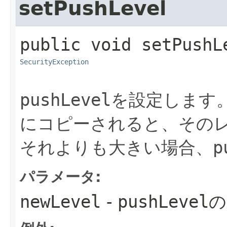
setPushLevel
public
void
setPushL
SecurityException
pushLevel
を設定します
にコピーされると、その
それよりも大きい場合、
p
パラメータ:
newLevel
-
pushLevel
の