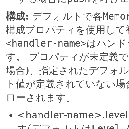
構成:
デフォルトで各
Memo
構成プロパティを使用して
<handler-name>
はハンド
す。
プロパティが未定義で
場合)、指定されたデフォ
ト値が定義されていない場合は、
ローされます。
<handler-name>.leve
す(デフォルトは
Level.