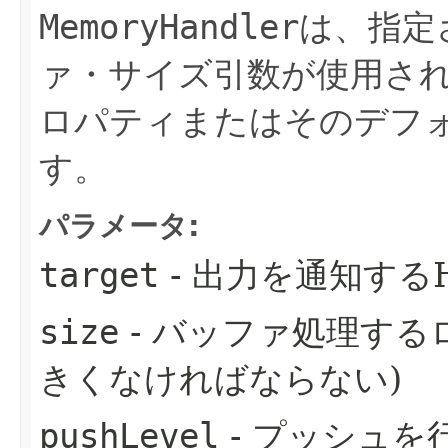
MemoryHandler
は、指定
ァ・サイズ引数が使用さ
ロパティまたはそのデフ
す。
パラメータ:
target
- 出力を通知するH
size
- バッファ処理する
きくなければならない)
pushLevel
- プッシュ