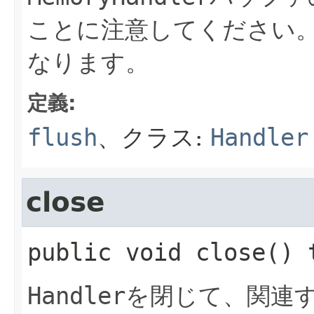
ことに注意してください
なります。
定義:
flush
、クラス:
Handler
close
public
void
close
() 
Handler
を閉じて、関連