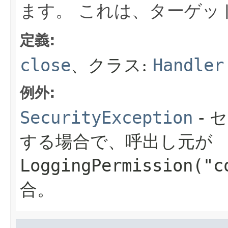
ます。
これは、ターゲッ
定義:
close
、クラス:
Handler
例外:
SecurityException
- 
する場合で、呼出し元が
LoggingPermission("c
合。