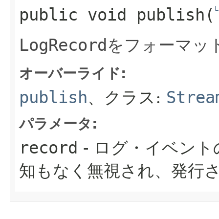
L
public
void
publish
​(
LogRecord
をフォーマッ
オーバーライド:
publish
、クラス:
Strea
パラメータ:
record
- ログ・イベント
知もなく無視され、発行