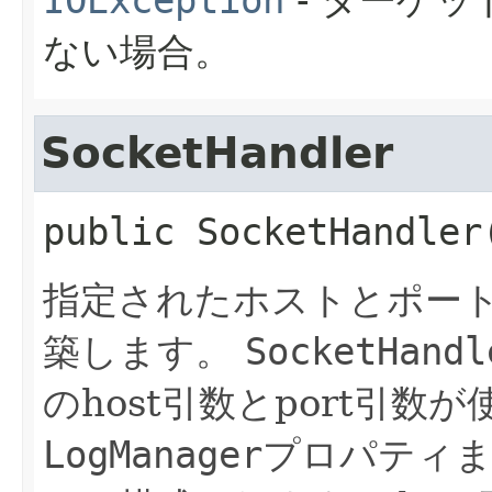
IOException
- ターゲ
ない場合。
SocketHandler
public
SocketHandler
指定されたホストとポー
築します。
SocketHandl
のhost引数とport引
LogManager
プロパティ