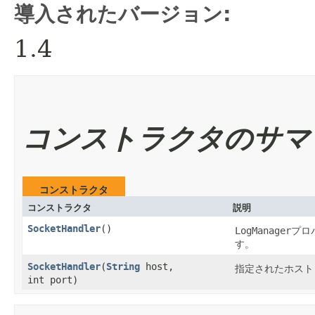
導入されたバージョン:
1.4
コンストラクタのサマ
コンストラクタ
コンストラクタ
説明
SocketHandler
()
LogManager
プロ
す。
SocketHandler
​(
String
host,
指定されたホスト
int port)