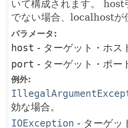
いて構成されます。
hos
でない場合、localhos
パラメータ:
host
- ターゲット・ホス
port
- ターゲット・ポー
例外:
IllegalArgumentExcep
効な場合。
IOException
- ターゲ