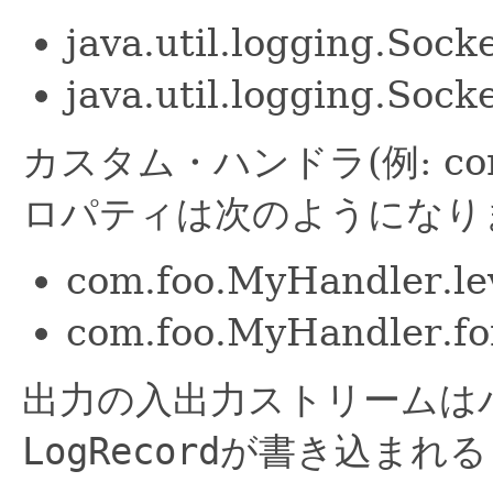
java.util.logging.Soc
java.util.logging.Soc
カスタム・ハンドラ(例: com
ロパティは次のようになり
com.foo.MyHandler.l
com.foo.MyHandler.fo
出力の入出力ストリームは
LogRecord
が書き込まれる