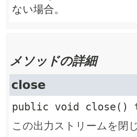
ない場合。
メソッドの詳細
close
public
void
close
() 
この出力ストリームを閉