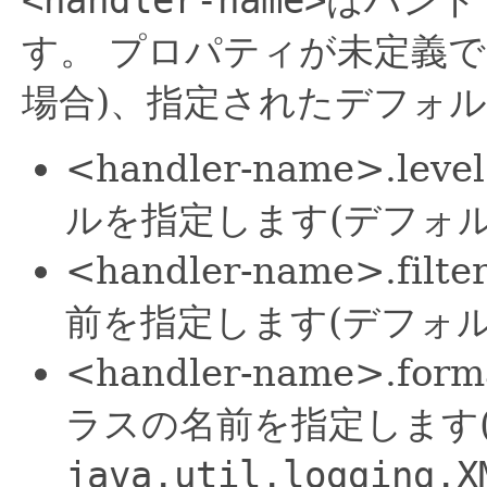
<handler-name>
はハンド
す。
プロパティが未定義で
場合)、指定されたデフォ
<handler-name>.leve
ルを指定します(デフォ
<handler-name>.fi
前を指定します(デフォ
<handler-name>.fo
ラスの名前を指定します
java.util.logging.X