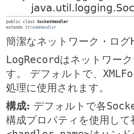
java.util.logging.S
public class 
SocketHandler
extends 
StreamHandler
簡潔なネットワーク・ログ
LogRecord
はネットワーク
す。
デフォルトで、
XMLFo
処理に使用されます。
構成:
デフォルトで各
Sock
構成プロパティを使用して