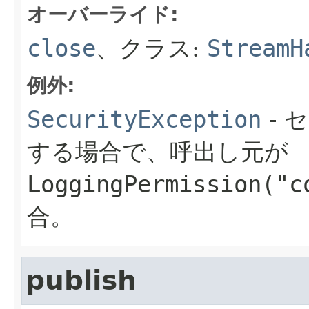
オーバーライド:
close
、クラス:
StreamH
例外:
SecurityException
- 
する場合で、呼出し元が
LoggingPermission("c
合。
publish