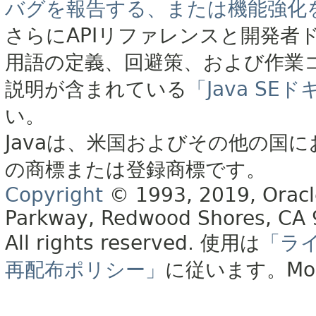
バグを報告する、または機能強化
さらにAPIリファレンスと開発者
用語の定義、回避策、および作業
説明が含まれている
「Java S
い。
Javaは、米国およびその他の国に
の商標または登録商標です。
Copyright
© 1993, 2019, Oracle 
Parkway, Redwood Shores, CA
All rights reserved.
使用は
「ラ
再配布ポリシー」
に従います。
Mo