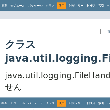
概要
モジュール
パッケージ
クラス
使用
階層ツリー
非推奨
索引
ヘ
クラス
java.util.logging
java.util.logging.F
せん
概要
モジュール
パッケージ
クラス
使用
階層ツリー
非推奨
索引
ヘ