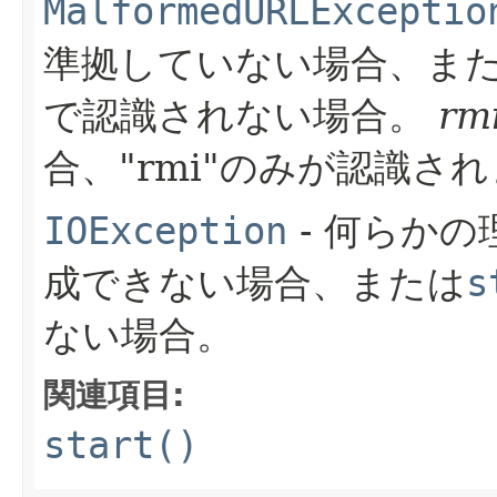
MalformedURLExceptio
準拠していない場合、ま
で認識されない場合。
rm
合、"rmi"のみが認識さ
IOException
- 何らか
成できない場合、または
s
ない場合。
関連項目:
start()