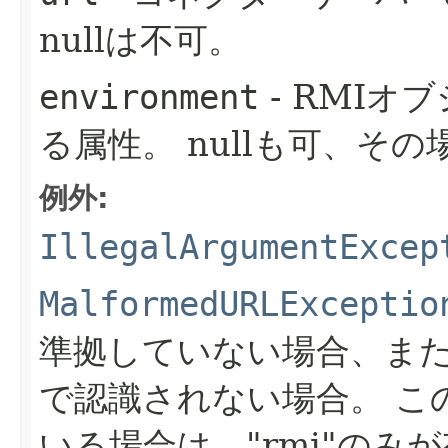
nullは不可。
environment
- RMIオ
る属性。
nullも可、そ
例外:
IllegalArgumentExcep
MalformedURLExceptio
準拠していない場合、ま
で認識されない場合。
こ
いる場合は、"rmi"のみ