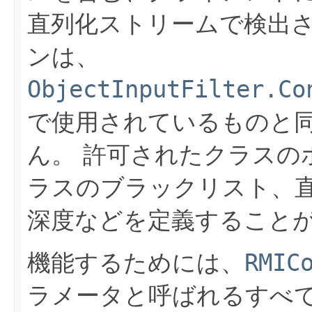
直列化ストリームで検出
ンは、
ObjectInputFilter.Co
で使用されているものと
ん。
許可されたクラスの
ラスのブラックリスト、
深度などを定義すること
機能するためには、
RMIC
ラメータと呼ばれるすべて