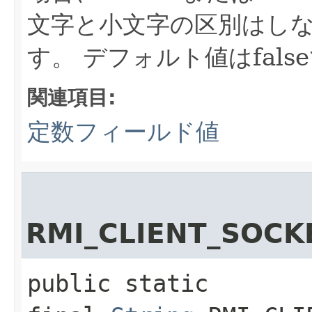
文字と小文字の区別はしな
す。
デフォルト値はfals
関連項目:
定数フィールド値
RMI_CLIENT_SOCK
public static 