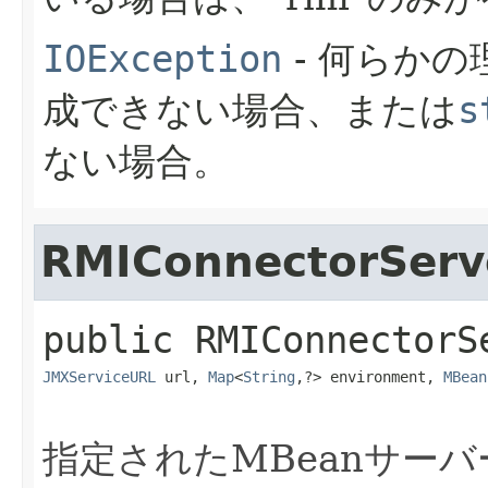
IOException
- 何らか
成できない場合、または
s
ない場合。
RMIConnectorServ
public
RMIConnectorS
JMXServiceURL
 url, 
Map
<
String
,​?> environment, 
MBean
指定されたMBeanサーバ