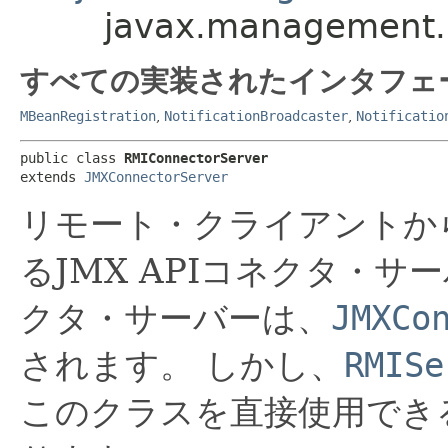
javax.management.
すべての実装されたインタフェ
MBeanRegistration
,
NotificationBroadcaster
,
Notificatio
public class 
RMIConnectorServer
extends 
JMXConnectorServer
リモート・クライアントか
るJMX APIコネクタ・サ
クタ・サーバーは、
JMXCo
されます。
しかし、
RMISe
このクラスを直接使用でき