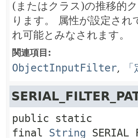
(またはクラス)の推移的
ります。
属性が設定され
れ可能とみなされます。
関連項目:
ObjectInputFilter
,
「
SERIAL_FILTER_PA
public static 
final
String
SERIAL_