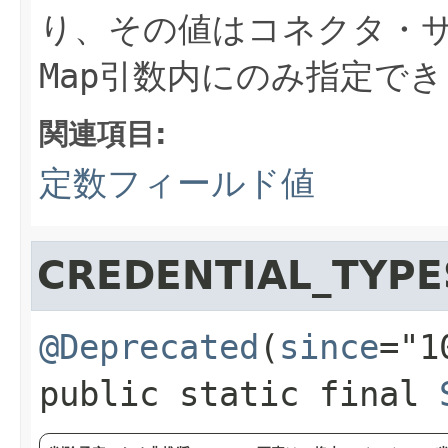
り、その値はコネクタ・
Map
引数内にのみ指定でき
関連項目:
定数フィールド値
CREDENTIAL_TYPE
@Deprecated
(
since
="1
public static final