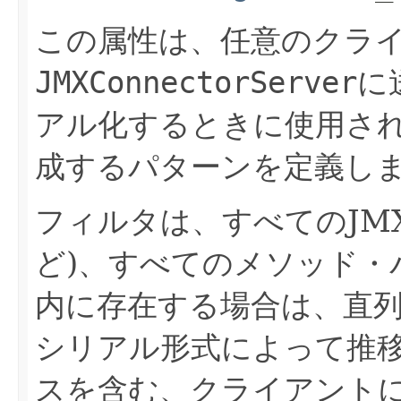
この属性は、任意のクラ
JMXConnectorServer
に
アル化するときに使用さ
成するパターンを定義し
フィルタは、すべてのJM
ど)、すべてのメソッド・
内に存在する場合は、直
シリアル形式によって推
スを含む、クライアント