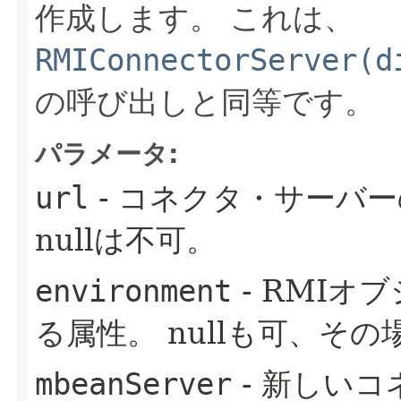
作成します。
これは、
RMIConnectorServer(d
の呼び出しと同等です。
パラメータ:
url
- コネクタ・サーバ
nullは不可。
environment
- RMIオ
る属性。
nullも可、そ
mbeanServer
- 新しい