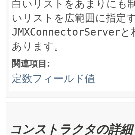
白いリストをあまりにも
いリストを広範囲に指定
JMXConnectorServer
と
あります。
関連項目:
定数フィールド値
コンストラクタの詳細