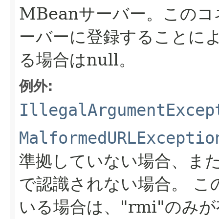
MBeanサーバー。このコ
ーバーに登録することによ
る場合はnull。
例外:
IllegalArgumentExcep
MalformedURLExceptio
準拠していない場合、ま
で認識されない場合。
こ
いる場合は、"rmi"のみ