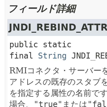
フィールド詳細
JNDI_REBIND_ATT
public static 
final
String
JNDI_RE
RMIコネクタ・サーバー
アドレスの既存のスタブ
を指定する属性の名前で
場合、
"true"
または
"fal