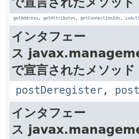
で宣言されたメソッド
getAddress
,
getAttributes
,
getConnectionIds
,
isAct
インタフェー
ス javax.manageme
で宣言されたメソッド
postDeregister
,
pos
インタフェー
ス javax.manageme