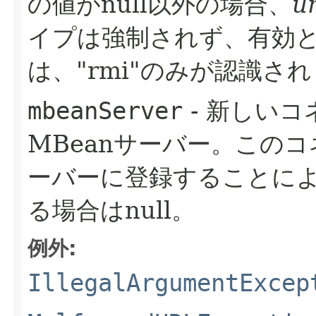
の値がnull以外の場合、
ur
イプは強制されず、有効
は、"rmi"のみが認識さ
mbeanServer
- 新しい
MBeanサーバー。このコ
ーバーに登録することによ
る場合はnull。
例外:
IllegalArgumentExcep