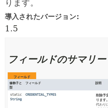
ります。
導入されたバージョン:
1.5
フィールドのサマリー
フィールド
修飾子と
フィールド
説明
型
static
CREDENTIAL_TYPES
削除予
String
ります
代わり