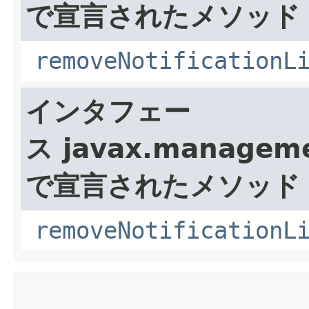
で宣言されたメソッド
removeNotificationL
インタフェー
ス javax.manageme
で宣言されたメソッド
removeNotificationL