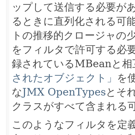
ップして送信する必要が
るときに直列化される可
トの推移的クロージャの
をフィルタで許可する必
録されているMBeanと
されたオブジェクト」
を
な
JMX OpenTypes
とそ
クラスがすべて含まれる
このようなフィルタを定