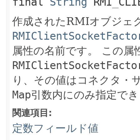
final
String
RMI_CLI
作成されたRMIオブジェ
RMIClientSocketFacto
属性の名前です。
この属
RMIClientSocketFacto
り、その値はコネクタ・
Map
引数内にのみ指定でき
関連項目:
定数フィールド値