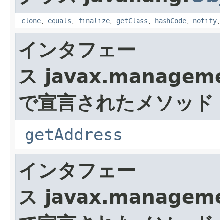
clone
、
equals
、
finalize
、
getClass
、
hashCode
、
notify
インタフェー
ス javax.manageme
で宣言されたメソッド
getAddress
インタフェー
ス javax.manageme