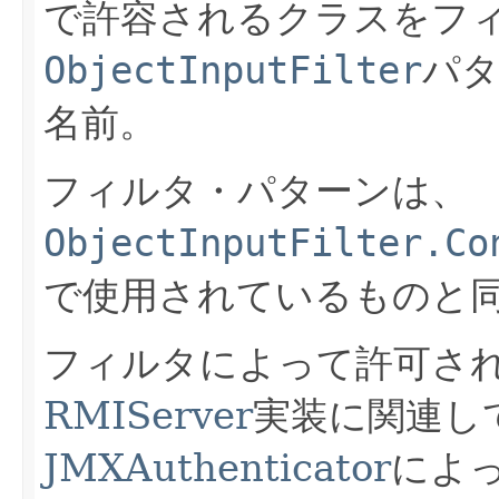
で許容されるクラスをフ
ObjectInputFilter
パタ
名前。
フィルタ・パターンは、
ObjectInputFilter.Co
で使用されているものと
フィルタによって許可さ
RMIServer
実装に関連し
JMXAuthenticator
によ