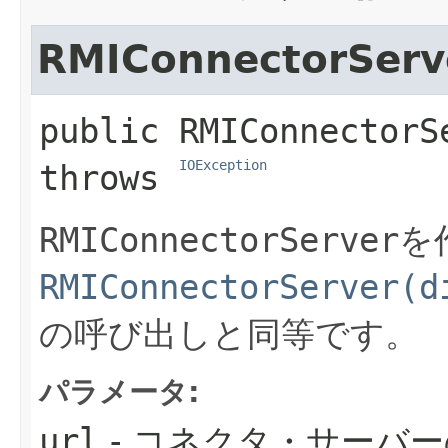
RMIConnectorServ
public
RMIConnectorS
IOException
throws 
RMIConnectorServer
を
RMIConnectorServer(d
の呼び出しと同等です。
パラメータ:
url
- コネクタ・サーバ