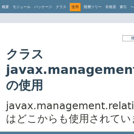
概要
モジュール
パッケージ
クラス
使用
階層ツリー
非推奨
索引
ヘ
クラス
javax.management.
の使用
javax.management.relati
はどこからも使用されてい