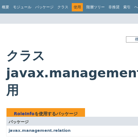
概要
モジュール
パッケージ
クラス
使用
階層ツリー
非推奨
索引
ヘ
クラス
javax.management
用
RoleInfo
を使用するパッケージ
パッケージ
javax.management.relation