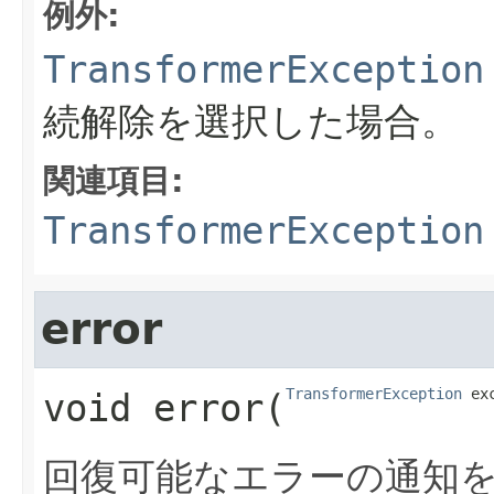
例外:
TransformerException
続解除を選択した場合。
関連項目:
TransformerException
error
TransformerException
 ex
void
error
​(
回復可能なエラーの通知