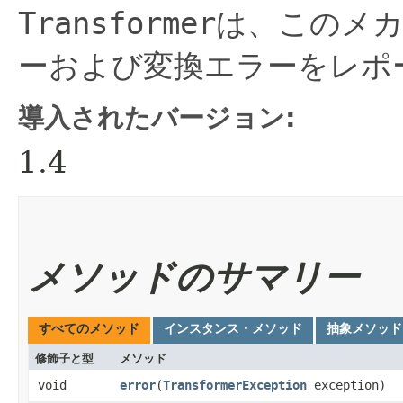
Transformer
は、このメカ
ーおよび変換エラーをレポ
導入されたバージョン:
1.4
メソッドのサマリー
すべてのメソッド
インスタンス・メソッド
抽象メソッド
修飾子と型
メソッド
void
error
​(
TransformerException
exception)