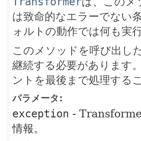
Transformer
は、このメ
は致命的なエラーでない
ォルトの動作では何も実
このメソッドを呼び出したあと
継続する必要があります
ントを最後まで処理する
パラメータ:
exception
- Transf
情報。