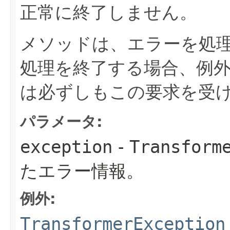
正常に終了しません。
メソッドは、エラーを処
処理を終了する場合、例
は必ずしもこの要求を受
パラメータ:
exception
-
Transform
たエラー情報。
例外:
TransformerException