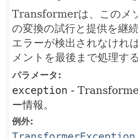
Transformerは、こ
の変換の試行と提供を継
エラーが検出されなけれ
メントを最後まで処理す
パラメータ:
exception
- Transf
ー情報。
例外:
TransformerException