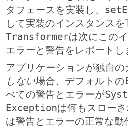
タフェースを実装し、
setE
して実装のインスタンスを
Transformer
は次にこの
エラーと警告をレポートし
アプリケーションが独自の
しない
場合、デフォルトの
べての警告とエラーが
Syst
Exception
は何もスローさ
は警告とエラーの正常な動