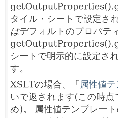
getOutputProperties()
タイル・シートで設定さ
は
デフォルトのプロパテ
getOutputProperties(
シートで明示的に設定さ
す。
XSLTの場合、「
属性値テ
いで返されます(この時点
め)。
属性値テンプレート