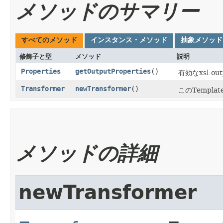
メソッドのサマリー
すべてのメソッド
インスタンス・メソッド
抽象メソッド
修飾子と型
メソッド
説明
Properties
getOutputProperties
()
有効なxsl:
Transformer
newTransformer
()
このTempl
メソッドの詳細
newTransformer