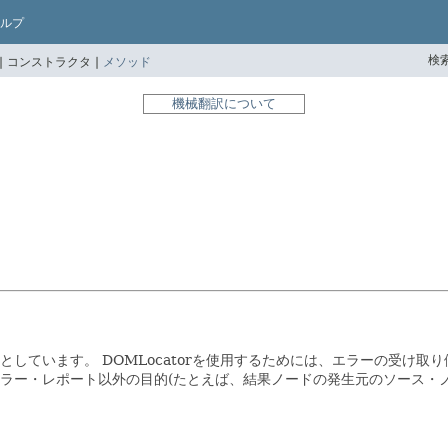
ルプ
検索
|
コンストラクタ |
メソッド
機械翻訳について
的としています。
DOMLocatorを使用するためには、エラーの受け取
ラー・レポート以外の目的(たとえば、結果ノードの発生元のソース・