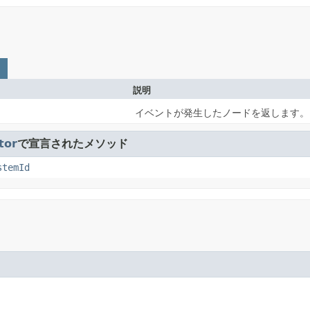
説明
イベントが発生したノードを返します。
tor
で宣言されたメソッド
stemId