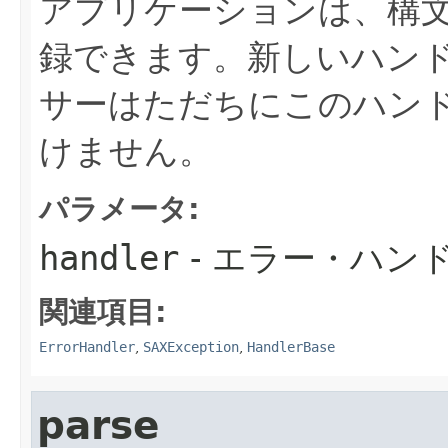
アプリケーションは、構
録できます。新しいハンド
サーはただちにこのハン
けません。
パラメータ:
handler
- エラー・ハン
関連項目:
ErrorHandler
,
SAXException
,
HandlerBase
parse