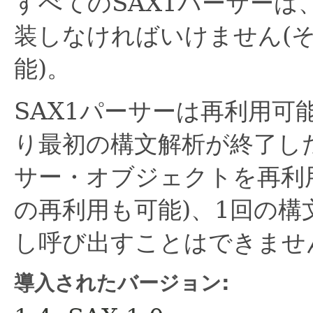
すべてのSAX1パーサー
装しなければいけません(
能)。
SAX1パーサーは再利用可
り最初の構文解析が終了し
サー・オブジェクトを再利
の再利用も可能)、1回の構文
し呼び出すことはできませ
導入されたバージョン: