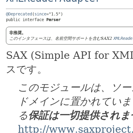
@Deprecated
(
since
="1.5")

public interface 
Parser
非推奨。
このインタフェースは、名前空間サポートを含むSAX2
XMLReade
SAX (Simple API f
スです。
このモジュールは、ソー
ドメインに置かれていま
る
保証は一切提供されま
http://www.saxproject