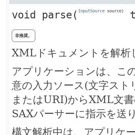
InputSource
 source)
void
parse
​(
 
非推奨。
XMLドキュメントを解析
アプリケーションは、こ
意の入力ソース(文字スト
またはURI)からXML
SAXパーサーに指示を送
構文解析中は、アプリケ