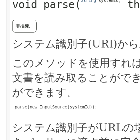
String
 systemId)
void
parse
​(
 th
非推奨。
システム識別子(URI)か
このメソッドを使用すれ
文書を読み取ることがで
ができます。
 parse(new InputSource(systemId));

システム識別子がURLの