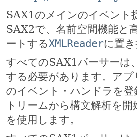
SAX1のメインのイベン
SAX2で、名前空間機能と
ートする
XMLReader
に置き
すべてのSAX1パーサー
する必要があります。アプ
のイベント・ハンドラを登
トリームから構文解析を開
を使用します。