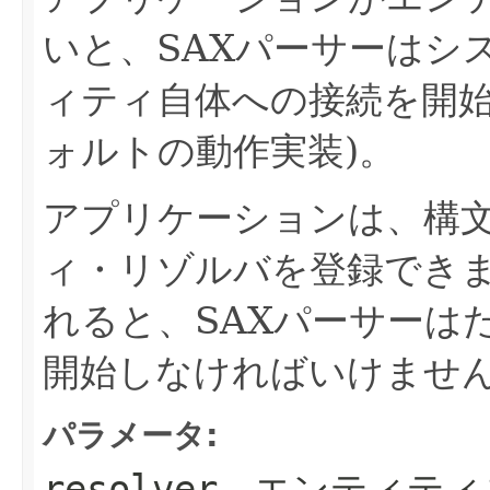
いと、SAXパーサーはシ
ィティ自体への接続を開始しま
ォルトの動作実装)。
アプリケーションは、構
ィ・リゾルバを登録でき
れると、SAXパーサーは
開始しなければいけませ
パラメータ:
- エンティテ