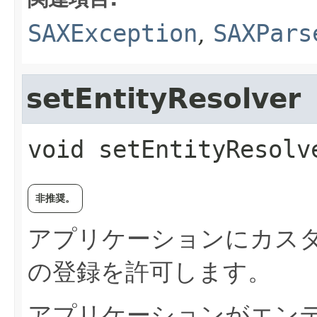
SAXException
,
SAXPars
setEntityResolver
void
setEntityResolv
非推奨。
アプリケーションにカス
の登録を許可します。
アプリケーションがエン