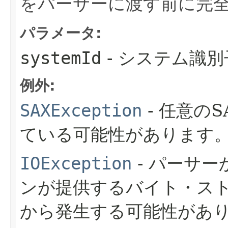
をパーサーに渡す前に完
パラメータ:
systemId
- システム識別子
例外:
SAXException
- 任意の
ている可能性があります
IOException
- パーサ
ンが提供するバイト・ス
から発生する可能性があ