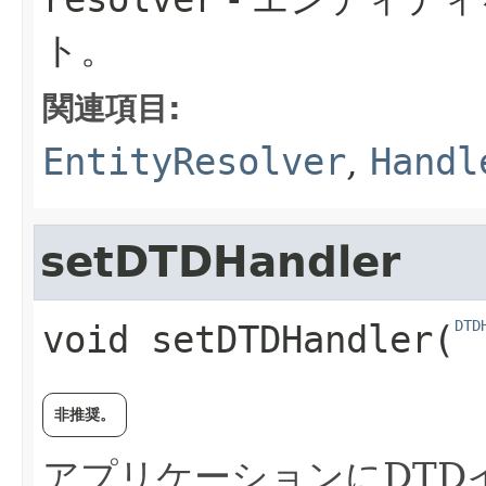
resolver
ト。
関連項目:
EntityResolver
,
Handl
setDTDHandler
DTD
void
setDTDHandler
​(
非推奨。
アプリケーションにDTD