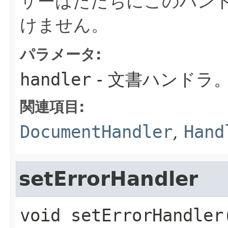
サーはただちにこのハン
けません。
パラメータ:
handler
- 文書ハンドラ
関連項目:
DocumentHandler
,
Hand
setErrorHandler
void
setErrorHandler