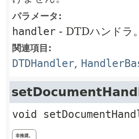
パラメータ:
handler
- DTDハンドラ
関連項目:
DTDHandler
,
HandlerBa
setDocumentHand
void
setDocumentHand
非推奨。