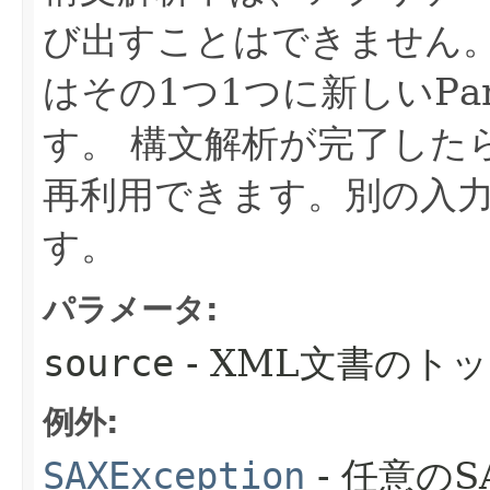
び出すことはできません。
はその1つ1つに新しいPa
す。
構文解析が完了したら
再利用できます。別の入
す。
パラメータ:
source
- XML文書のト
例外:
SAXException
- 任意の