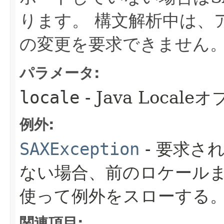
ります。
構文解析中は、
の変更を要求できません
パラメータ:
locale
- Java Local
例外:
SAXException
- 要求さ
ない場合、前のロケール
使って例外をスローする
関連項目: