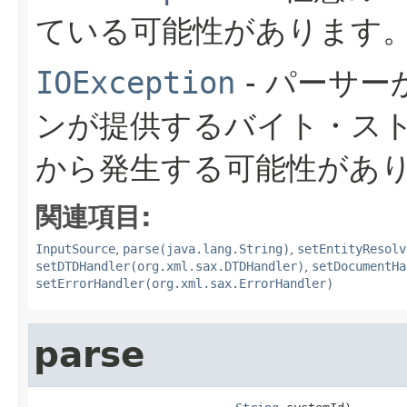
ている可能性があります
IOException
- パーサ
ンが提供するバイト・ス
から発生する可能性があ
関連項目:
InputSource
,
parse(java.lang.String)
,
setEntityResolv
setDTDHandler(org.xml.sax.DTDHandler)
,
setDocumentHa
setErrorHandler(org.xml.sax.ErrorHandler)
parse