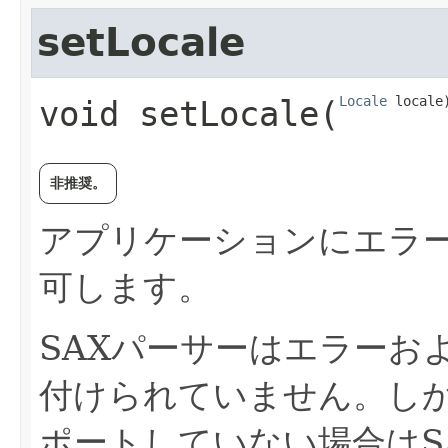
setLocale
Locale
 locale
void
setLocale
​(
非推奨。
アプリケーションにエラ
可します。
SAXパーサーはエラーお
付けられていません。し
ポートしていない場合はS