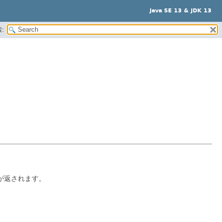
Java SE 13 & JDK 13
:
が返されます。