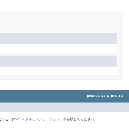
Java SE 13 & JDK 13
ている
「Java SEドキュメンテーション」
を参照してください。