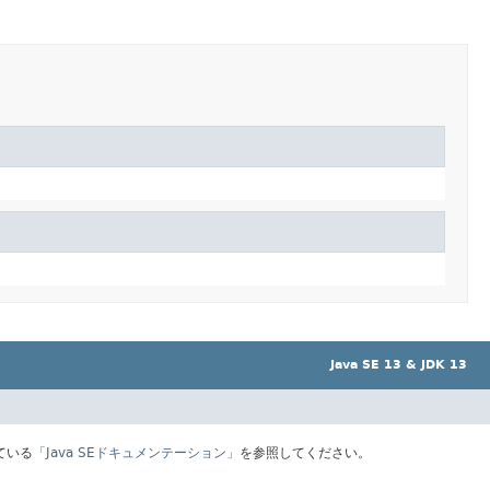
Java SE 13 & JDK 13
ている
「Java SEドキュメンテーション」
を参照してください。