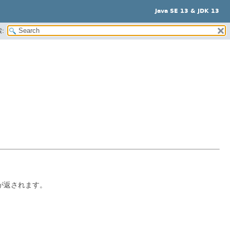
Java SE 13 & JDK 13
:
が返されます。