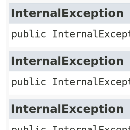
InternalException
public
InternalExcep
InternalException
public
InternalExcep
InternalException