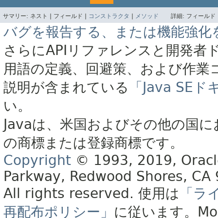
サマリー:
ネスト |
フィールド |
コンストラクタ
|
メソッド
詳細:
フィールド 
バグを報告する、または機能強化
さらにAPIリファレンスと開発者
用語の定義、回避策、および作業
説明が含まれている
「Java S
い。
Javaは、米国およびその他の国に
の商標または登録商標です。
Copyright
© 1993, 2019, Oracle 
Parkway, Redwood Shores, CA
All rights reserved.
使用は
「ラ
再配布ポリシー」
に従います。
Mo