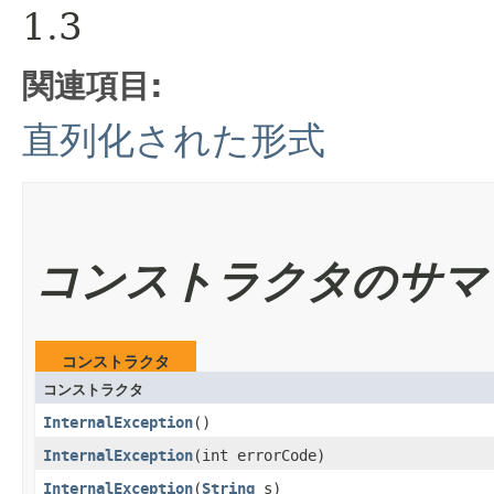
1.3
関連項目:
直列化された形式
コンストラクタのサマ
コンストラクタ
コンストラクタ
InternalException
()
InternalException
​(int errorCode)
InternalException
​(
String
s)