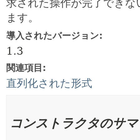
求された操作が完了できな
ます。
導入されたバージョン:
1.3
関連項目:
直列化された形式
コンストラクタのサマ