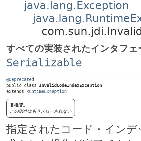
java.lang.Exception
java.lang.RuntimeE
com.sun.jdi.Inval
すべての実装されたインタフェ
Serializable
@Deprecated
public class 
InvalidCodeIndexException
extends 
RuntimeException
非推奨。
この例外はもうスローされない
指定されたコード・インデ