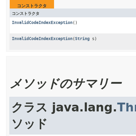
コンストラクタ
コンストラクタ
InvalidCodeIndexException
()
InvalidCodeIndexException
​(
String
s)
メソッドのサマリー
クラス java.lang.
Th
ソッド