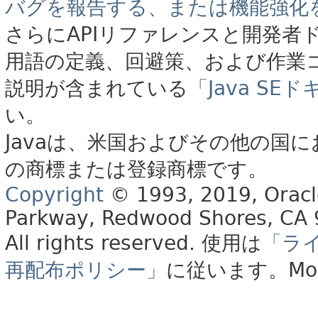
バグを報告する、または機能強化
さらにAPIリファレンスと開発者
用語の定義、回避策、および作業
説明が含まれている
「Java S
い。
Javaは、米国およびその他の国に
の商標または登録商標です。
Copyright
© 1993, 2019, Oracle 
Parkway, Redwood Shores, CA
All rights reserved.
使用は
「ラ
再配布ポリシー」
に従います。
Mo