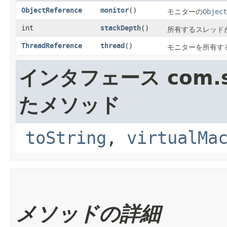
ObjectReference
monitor
()
モニターの
Object
int
stackDepth
()
所有するスレッド
ThreadReference
thread
()
モニターを所有す
インタフェース com.su
たメソッド
toString
,
virtualMa
メソッドの詳細