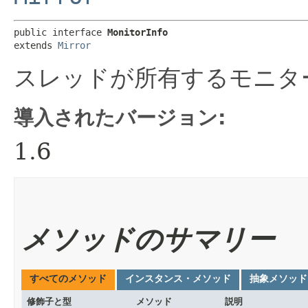
public interface 
MonitorInfo
extends 
Mirror
スレッドが所有するモニタ
導入されたバージョン:
1.6
メソッドのサマリー
すべてのメソッド
インスタンス・メソッド
抽象メソッド
修飾子と型
メソッド
説明