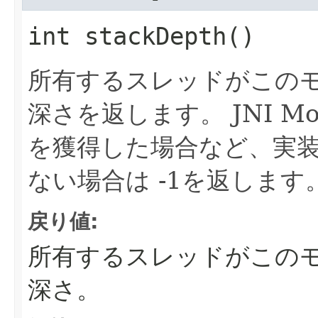
int
stackDepth
()
所有するスレッドがこの
深さを返します。
JNI 
を獲得した場合など、実
ない場合は -1を返します
戻り値:
所有するスレッドがこの
深さ。