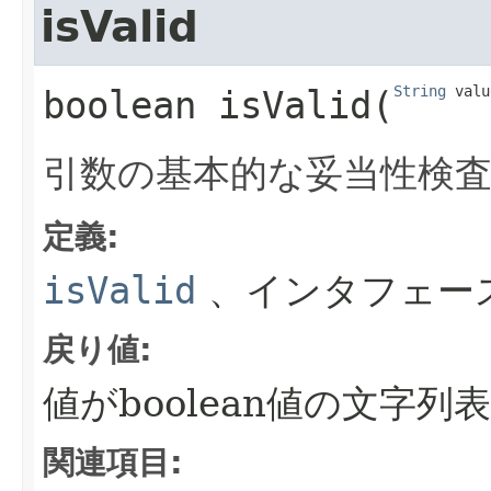
isValid
String
 valu
boolean
isValid
​(
引数の基本的な妥当性検
定義:
isValid
、インタフェー
戻り値:
値がboolean値の文字
関連項目: