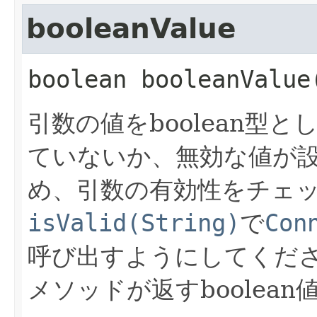
booleanValue
boolean
booleanValue
引数の値をboolean型
ていないか、無効な値が
め、引数の有効性をチェ
isValid(String)
で
Con
呼び出すようにしてくだ
メソッドが返すboolea