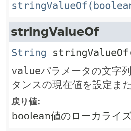
stringValueOf(boolea
stringValueOf
String
stringValueOf
value
パラメータの文字
タンスの現在値を設定ま
戻り値:
boolean値のローカライズ