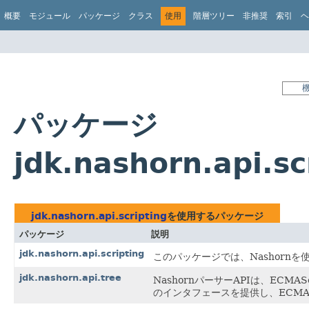
概要
モジュール
パッケージ
クラス
使用
階層ツリー
非推奨
索引
ヘ
パッケージ
jdk.nashorn.api.s
jdk.nashorn.api.scripting
を使用するパッケージ
パッケージ
説明
jdk.nashorn.api.scripting
このパッケージでは、Nashorn
jdk.nashorn.api.tree
NashornパーサーAPIは、ECMA
のインタフェースを提供し、ECMA