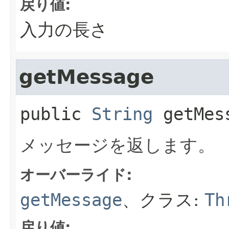
戻り値:
入力の長さ
getMessage
public
String
getMes
メッセージを返します。
オーバーライド:
getMessage
、クラス:
Th
戻り値: