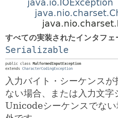
java.io.IOException
java.nio.charset.
java.nio.charset
すべての実装されたインタフェ
Serializable
public class 
MalformedInputException
extends 
CharacterCodingException
入力バイト・シーケンスが
ない場合、または入力文字
Unicodeシーケンスで
外です。