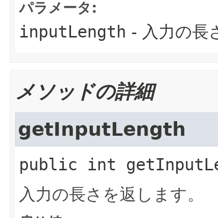
パラメータ:
inputLength
- 入力の長
メソッドの詳細
getInputLength
public
int
getInputL
入力の長さを返します。