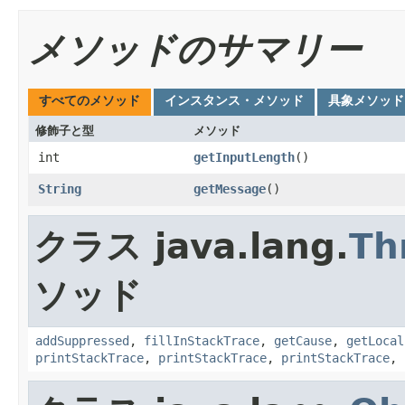
メソッドのサマリー
すべてのメソッド
インスタンス・メソッド
具象メソッド
修飾子と型
メソッド
int
getInputLength
()
String
getMessage
()
クラス java.lang.
Th
ソッド
addSuppressed
,
fillInStackTrace
,
getCause
,
getLocal
printStackTrace
,
printStackTrace
,
printStackTrace
,