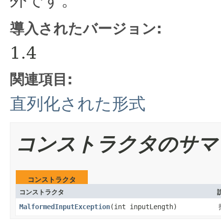
導入されたバージョン:
1.4
関連項目:
直列化された形式
コンストラクタのサマ
コンストラクタ
コンストラクタ
MalformedInputException
​(int inputLength)