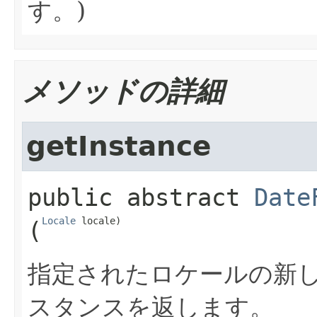
す。)
メソッドの詳細
getInstance
public abstract
Date
Locale
 locale)
(
指定されたロケールの新
スタンスを返します。