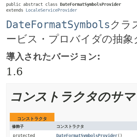
public abstract class 
DateFormatSymbolsProvider
extends 
LocaleServiceProvider
DateFormatSymbols
クラ
ービス・プロバイダの抽象
導入されたバージョン:
1.6
コンストラクタのサマ
コンストラクタ
修飾子
コンストラクタ
protected
DateFormatSymbolsProvider
()