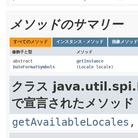
メソッドのサマリー
すべてのメソッド
インスタンス・メソッド
抽象メソッド
修飾子と型
メソッド
abstract
getInstance
DateFormatSymbols
(
Locale
locale)
クラス java.util.spi.
で宣言されたメソッド
getAvailableLocales