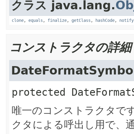
クラス java.lang.
Ob
clone
,
equals
,
finalize
,
getClass
,
hashCode
,
notify
コンストラクタの詳細
DateFormatSymbol
protected
DateFormat
唯一のコンストラクタで
クタによる呼出し用で、