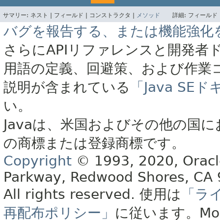
サマリー:
ネスト |
フィールド |
コンストラクタ |
メソッド
詳細:
フィールド 
バグを報告する、または機能強化
さらにAPIリファレンスと開発者
用語の定義、回避策、および作業
説明が含まれている
「Java S
い。
Javaは、米国およびその他の国に
の商標または登録商標です。
Copyright
© 1993, 2020, Oracle 
Parkway, Redwood Shores, CA
All rights reserved.
使用は
「ラ
再配布ポリシー」
に従います。
Mo