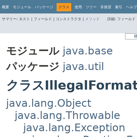
概要
モジュール
パッケージ
クラス
使用
ツリー
非推奨
索引
ヘルプ
サマリー:
ネスト |
フィールド |
コンストラクタ |
メソッド
詳細:
フィールド 
モジュール
java.base
パッケージ
java.util
クラスIllegalFormat
java.lang.Object
java.lang.Throwable
java.lang.Exception