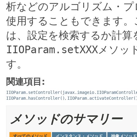
析などのアルゴリズム・プ
使用することもできます。
は、設定を検索するか計算
IIOParam.setXXX
メソッ
す。
関連項目:
IIOParam.setController(javax.imageio.IIOParamControll
IIOParam.hasController()
,
IIOParam.activateController(
メソッドのサマリー
すべてのメソッド
インスタンス・メソッド
抽象メソッド