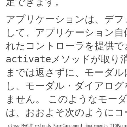
定できます。
アプリケーションは、デフ
して、アプリケーション自
れたコントローラを提供で
activate
メソッドが取り
までは返さずに、モーダル
し、モーダル・ダイアログ
ません。
このようなモーダ
は、おおよそ次のようにコ
 class MyGUI extends SomeComponent implements IIOParam