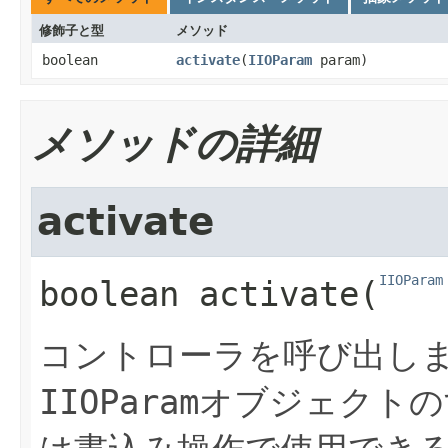
修飾子と型
メソッド
boolean
activate
​(
IIOParam
param)
メソッドの詳細
activate
IIOParam
boolean
activate
​(
コントローラを呼び出し
IIOParam
オブジェクトの