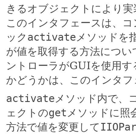
きるオブジェクトにより実
このインタフェースは、コ
ック
activate
メソッドを
が値を取得する方法につい
ントローラがGUIを使用
かどうかは、このインタフ
activate
メソッド内で、
ェクトの
get
メソッドに照
方法で値を変更して
IIOPa