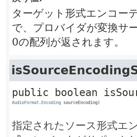
ターゲット形式エンコー
で、プロバイダが変換サ
0の配列が返されます。
isSourceEncoding
public
boolean
isSou
AudioFormat.Encoding
 sourceEncoding)
指定されたソース形式エ