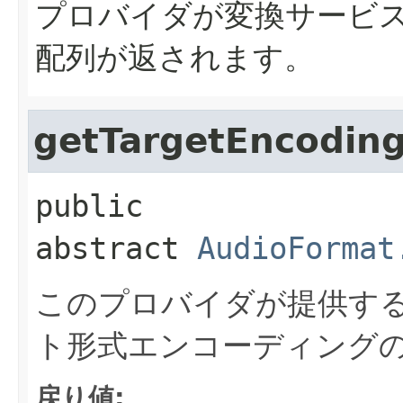
プロバイダが変換サービ
配列が返されます。
getTargetEncodin
public 
abstract
AudioFormat
このプロバイダが提供す
ト形式エンコーディング
戻り値: