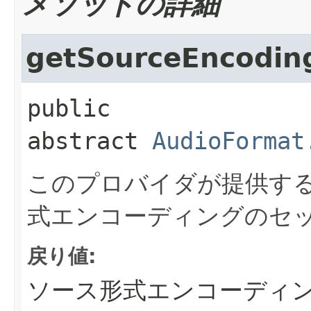
メソッドの詳細
getSourceEncodin
public 
abstract
AudioFormat
このプロバイダが提供す
式エンコーディングのセ
戻り値:
ソース形式エンコーディ