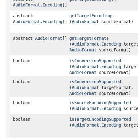
AudioFormat.Encoding
[]
abstract
getTargetEncodings
AudioFormat.Encoding
[]
(
AudioFormat
sourceFormat)
abstract
AudioFormat
[]
getTargetFormats
(
AudioFormat.Encoding
target
AudioFormat
sourceFormat)
boolean
isConversionSupported
(
AudioFormat.Encoding
target
AudioFormat
sourceFormat)
boolean
isConversionSupported
(
AudioFormat
targetFormat,
AudioFormat
sourceFormat)
boolean
isSourceEncodingSupported
(
AudioFormat.Encoding
source
boolean
isTargetEncodingSupported
(
AudioFormat.Encoding
target