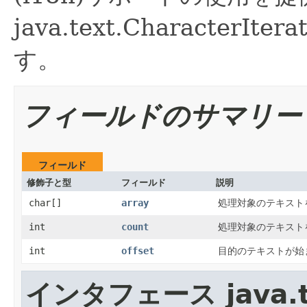
java.text.Characte
す。
フィールドのサマリー
フィールド
修飾子と型
フィールド
説明
char[]
array
処理対象のテキスト
int
count
処理対象のテキスト
int
offset
目的のテキストが始
インタフェース java.t