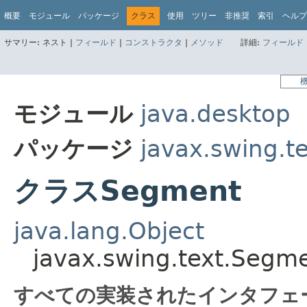
概要
モジュール
パッケージ
クラス
使用
ツリー
非推奨
索引
ヘルプ
サマリー:
ネスト |
フィールド
|
コンストラクタ
|
メソッド
詳細:
フィールド
モジュール
java.desktop
パッケージ
javax.swing.t
クラスSegment
java.lang.Object
javax.swing.text.Segm
すべての実装されたインタフェ