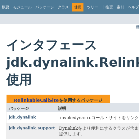
概要
モジュール
パッケージ
クラス
使用
ツリー
非推奨
索引
ヘルプ
インタフェース
jdk.dynalink.Reli
使用
RelinkableCallSite
を使用するパッケージ
パッケージ
説明
jdk.dynalink
invokedynamic
コール・サイトをリンク
jdk.dynalink.support
Dynalinkをより便利にするクラス
提供します。