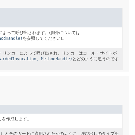
によって呼び出されます。(例外については
hodHandle)
を参照してください)。
・リンカーによって呼び出され、リンカーはコール・サイトが
ardedInvocation, MethodHandle)
とどのように違うのです
しを作成します。
出しとそのガードに適用されたかのように、呼び出しのタイプを