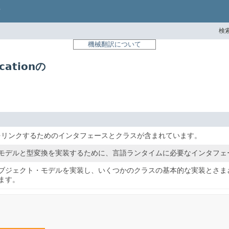
検索
機械翻訳について
ocationの
をリンクするためのインタフェースとクラスが含まれています。
モデルと型変換を実装するために、言語ランタイムに必要なインタフェ
ブジェクト・モデルを実装し、いくつかのクラスの基本的な実装とさま
ます。