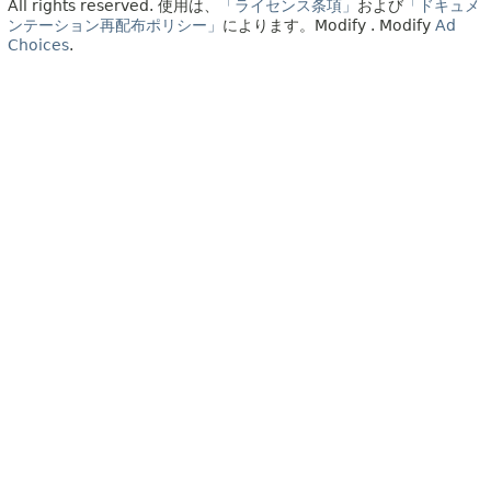
All rights reserved.
使用は、
「ライセンス条項」
および
「ドキュメ
ンテーション再配布ポリシー」
によります。
Modify
. Modify
Ad
Choices
.