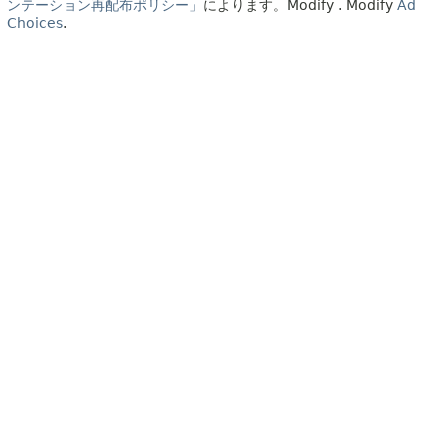
ンテーション再配布ポリシー」
によります。
Modify
. Modify
Ad
Choices
.