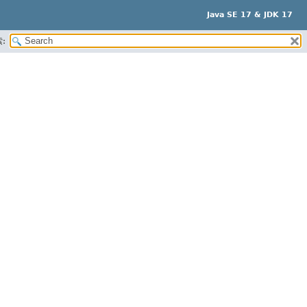
Java SE 17 & JDK 17
: