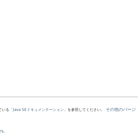
その他のバージ
ている
「Java SEドキュメンテーション」
を参照してください。
es
.