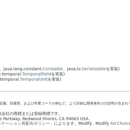
java.lang.constant.
Constable
、java.io.
Serializable
を実装)
e.temporal.
TemporalField
を実装)
.temporal.
TemporalUnit
を実装)
の定義、回避策、および作業コードの例など、より詳細な開発者向けの説明が含まれ
の関連会社の商標または登録商標です。
acle Parkway, Redwood Shores, CA 94065 USA.
ンテーション再配布ポリシー」
によります。
Modify
. Modify
Ad Choic