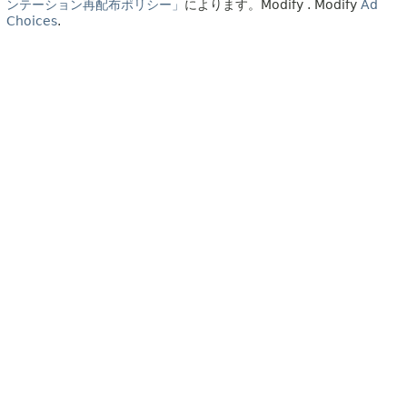
ンテーション再配布ポリシー」
によります。
Modify
. Modify
Ad
Choices
.