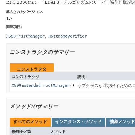
RFC 2830には、「LDAPS」アルゴリズムのサーバー識別仕様が
導入されたバージョン:
1.7
関連項目:
X509TrustManager
HostnameVerifier
コンストラクタのサマリー
コンストラクタ
コンストラクタ
説明
X509ExtendedTrustManager
()
サブクラスが呼び出すための
メソッドのサマリー
すべてのメソッド
インスタンス・メソッド
抽象メソッド
修飾子と型
メソッド