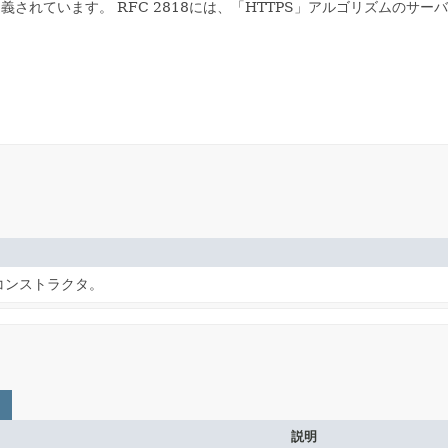
定義されています。
RFC 2818には、「HTTPS」アルゴリズムの
コンストラクタ。
説明