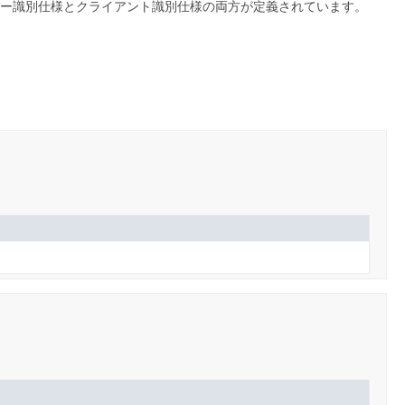
サーバー識別仕様とクライアント識別仕様の両方が定義されています。