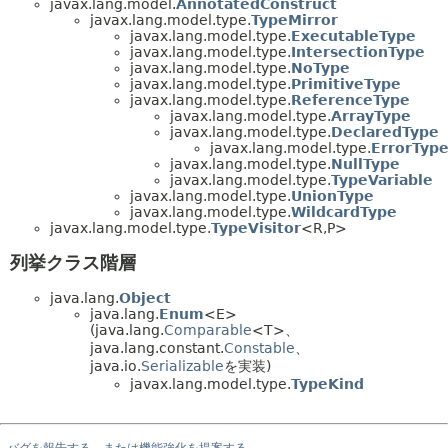
javax.lang.model.
AnnotatedConstruct
javax.lang.model.type.
TypeMirror
javax.lang.model.type.
ExecutableType
javax.lang.model.type.
IntersectionType
javax.lang.model.type.
NoType
javax.lang.model.type.
PrimitiveType
javax.lang.model.type.
ReferenceType
javax.lang.model.type.
ArrayType
javax.lang.model.type.
DeclaredType
javax.lang.model.type.
ErrorTyp
javax.lang.model.type.
NullType
javax.lang.model.type.
TypeVariable
javax.lang.model.type.
UnionType
javax.lang.model.type.
WildcardType
javax.lang.model.type.
TypeVisitor
<R,
P>
列挙クラス階層
java.lang.
Object
java.lang.
Enum
<E>
(java.lang.
Comparable
<T>、
java.lang.constant.
Constable
、
java.io.
Serializable
を実装)
javax.lang.model.type.
TypeKind
バグを報告する、または機能強化を提案する