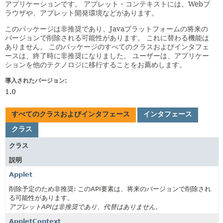
アプリケーションです。
アプレット・コンテキストには、Webブ
ラウザや、アプレット開発環境などがあります。
このパッケージは非推奨であり、Javaプラットフォームの将来の
バージョンで削除される可能性があります。
これに替わる機能は
ありません。
このパッケージのすべてのクラスおよびインタフェ
ースは、終了時に非推奨になりました。
ユーザーは、アプリケー
ションを他のテクノロジに移行することをお薦めします。
導入されたバージョン:
1.0
すべてのクラスおよびインタフェース
インタフェース
クラス
クラス
説明
Applet
削除予定のため非推奨: このAPI要素は、将来のバージョンで削除され
る可能性があります。
アプレットAPIは非推奨であり、代替はありません。
AppletContext