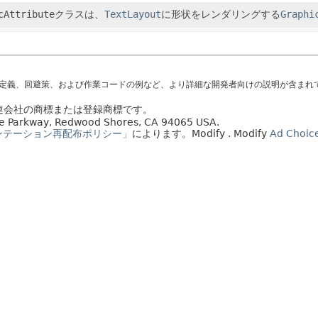
cAttribute
クラスは、
TextLayout
に形状をレンダリングする
Graphi
の定義、回避策、および作業コードの例など、より詳細な開発者向けの説明が含まれ
の関連会社の商標または登録商標です。
acle Parkway, Redwood Shores, CA 94065 USA.
ンテーション再配布ポリシー」
によります。
Modify
. Modify
Ad Choic