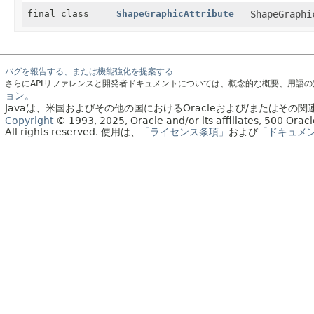
final class
ShapeGraphicAttribute
ShapeGraphi
バグを報告する、または機能強化を提案する
さらにAPIリファレンスと開発者ドキュメントについては、概念的な概要、用語
ョン。
Javaは、米国およびその他の国におけるOracleおよび/またはそ
Copyright
© 1993, 2025, Oracle and/or its affiliates, 500 Or
All rights reserved.
使用は、
「ライセンス条項」
および
「ドキュメ